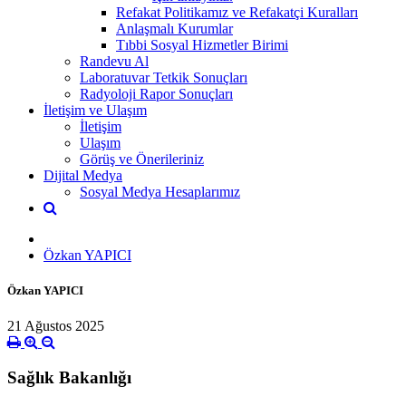
Refakat Politikamız ve Refakatçi Kuralları
Anlaşmalı Kurumlar
Tıbbi Sosyal Hizmetler Birimi
Randevu Al
Laboratuvar Tetkik Sonuçları
Radyoloji Rapor Sonuçları
İletişim ve Ulaşım
İletişim
Ulaşım
Görüş ve Önerileriniz
Dijital Medya
Sosyal Medya Hesaplarımız
Özkan YAPICI
Özkan YAPICI
21 Ağustos 2025
Sağlık Bakanlığı