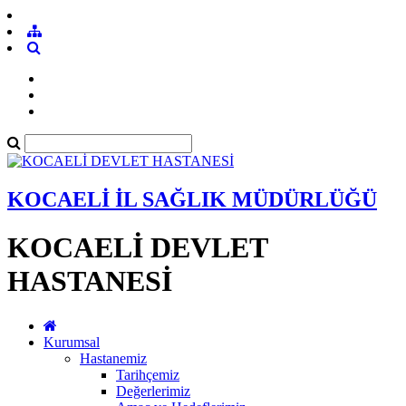
KOCAELİ İL SAĞLIK MÜDÜRLÜĞÜ
KOCAELİ DEVLET
HASTANESİ
Kurumsal
Hastanemiz
Tarihçemiz
Değerlerimiz