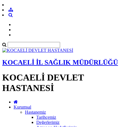
KOCAELİ İL SAĞLIK MÜDÜRLÜĞÜ
KOCAELİ DEVLET
HASTANESİ
Kurumsal
Hastanemiz
Tarihçemiz
Değerlerimiz