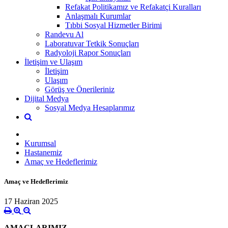
Refakat Politikamız ve Refakatçi Kuralları
Anlaşmalı Kurumlar
Tıbbi Sosyal Hizmetler Birimi
Randevu Al
Laboratuvar Tetkik Sonuçları
Radyoloji Rapor Sonuçları
İletişim ve Ulaşım
İletişim
Ulaşım
Görüş ve Önerileriniz
Dijital Medya
Sosyal Medya Hesaplarımız
Kurumsal
Hastanemiz
Amaç ve Hedeflerimiz
Amaç ve Hedeflerimiz
17 Haziran 2025
AMAÇLARIMIZ