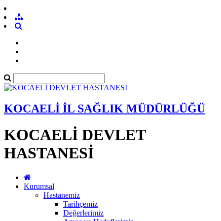
KOCAELİ İL SAĞLIK MÜDÜRLÜĞÜ
KOCAELİ DEVLET
HASTANESİ
Kurumsal
Hastanemiz
Tarihçemiz
Değerlerimiz