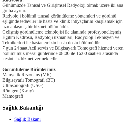
Günümüzde Tanısal ve Girişimsel Radyoloji olmak üzere iki ana
gruba ayrılır.
Radyoloji bölümü tanısal görüntüleme yöntemleri ve görüntü
eşliğinde tedaviler ile hasta ve klinik ihtiyaçlarını karşılamak için
uzmanlaşmış bir hizmet bölümüdür.
Gelişmiş görüntüleme teknolojisi ile alanında profesyonelleşmiş
Eğitim Kadrosu, Radyoloji uzmanları, Radyoloji Teknisyen ve
Teknikerleri ile hastanemizin hasta dostu bölümüdür.
7 gün 24 saat Acil servis ve Bilgisayarlı Tomografi hizmeti veren
bölümümüz mesai günlerinde 08:00 ile 16:00 saatleri arasında
kesintisiz hizmet vermektedir.
Görüntüleme Birimlerimiz
Manyetik Rezonans (MR)
Bilgisayarlı Tomografi (BT)
Ultrasonografi (USG)
Röntgen (X-ray)
Mamografi
Sağlık Bakanlığı
Sağlık Bakanı