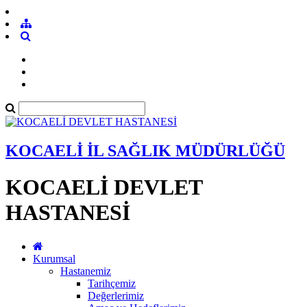
KOCAELİ İL SAĞLIK MÜDÜRLÜĞÜ
KOCAELİ DEVLET
HASTANESİ
Kurumsal
Hastanemiz
Tarihçemiz
Değerlerimiz