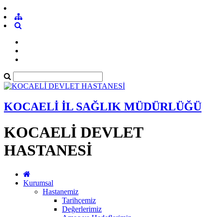
KOCAELİ İL SAĞLIK MÜDÜRLÜĞÜ
KOCAELİ DEVLET
HASTANESİ
Kurumsal
Hastanemiz
Tarihçemiz
Değerlerimiz