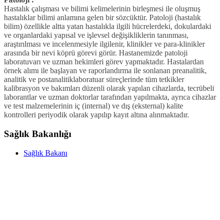
Hastalık çalışması ve bilimi kelimelerinin birleşmesi ile oluşmuş
hastalıklar bilimi anlamına gelen bir sözcüktür. Patoloji (hastalık
bilim) özellikle altta yatan hastalıkla ilgili hücrelerdeki, dokulardaki
ve organlardaki yapısal ve işlevsel değişikliklerin tanınması,
araştırılması ve incelenmesiyle ilgilenir, klinikler ve para-klinikler
arasında bir nevi köprü görevi görür. Hastanemizde patoloji
laboratuvarı ve uzman hekimleri görev yapmaktadır. Hastalardan
örnek alımı ile başlayan ve raporlandırma ile sonlanan preanalitik,
analitik ve postanalitiklaboratuar süreçlerinde tüm tetkikler
kalibrasyon ve bakımları düzenli olarak yapılan cihazlarda, tecrübeli
laborantlar ve uzman doktorlar tarafından yapılmakta, ayrıca cihazlar
ve test malzemelerinin iç (internal) ve dış (eksternal) kalite
kontrolleri periyodik olarak yapılıp kayıt altına alınmaktadır.
Sağlık Bakanlığı
Sağlık Bakanı