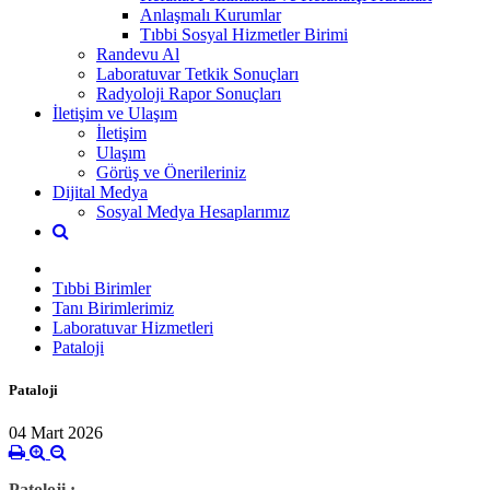
Anlaşmalı Kurumlar
Tıbbi Sosyal Hizmetler Birimi
Randevu Al
Laboratuvar Tetkik Sonuçları
Radyoloji Rapor Sonuçları
İletişim ve Ulaşım
İletişim
Ulaşım
Görüş ve Önerileriniz
Dijital Medya
Sosyal Medya Hesaplarımız
Tıbbi Birimler
Tanı Birimlerimiz
Laboratuvar Hizmetleri
Pataloji
Pataloji
04 Mart 2026
Patoloji :