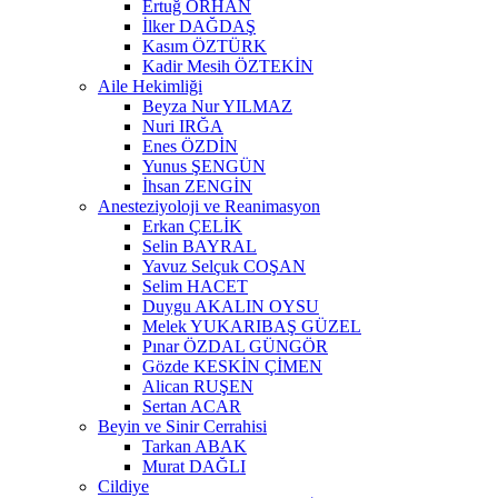
Ertuğ ORHAN
İlker DAĞDAŞ
Kasım ÖZTÜRK
Kadir Mesih ÖZTEKİN
Aile Hekimliği
Beyza Nur YILMAZ
Nuri IRĞA
Enes ÖZDİN
Yunus ŞENGÜN
İhsan ZENGİN
Anesteziyoloji ve Reanimasyon
Erkan ÇELİK
Selin BAYRAL
Yavuz Selçuk COŞAN
Selim HACET
Duygu AKALIN OYSU
Melek YUKARIBAŞ GÜZEL
Pınar ÖZDAL GÜNGÖR
Gözde KESKİN ÇİMEN
Alican RUŞEN
Sertan ACAR
Beyin ve Sinir Cerrahisi
Tarkan ABAK
Murat DAĞLI
Cildiye