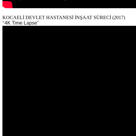
KOCAELİ DEVLET HASTANESİ İNŞAAT SÜRECİ (2017)
"
4K Time Lapse"