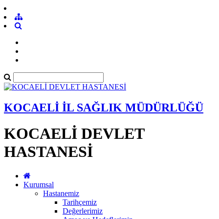
KOCAELİ İL SAĞLIK MÜDÜRLÜĞÜ
KOCAELİ DEVLET
HASTANESİ
Kurumsal
Hastanemiz
Tarihçemiz
Değerlerimiz