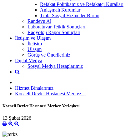
Refakat Politikamız ve Refakatçi Kuralları
Anlaşmalı Kurumlar
Tıbbi Sosyal Hizmetler Birimi
Randevu Al
Laboratuvar Tetkik Sonuçları
Radyoloji Rapor Sonuçları
İletişim ve Ulaşım
İletişim
Ulaşım
Görüş ve Önerileriniz
Dijital Medya
Sosyal Medya Hesaplarımız
Hizmet Binalarımız
Kocaeli Devlet Hastanesi Merkez ...
Kocaeli Devlet Hastanesi Merkez Yerleşkesi
13 Şubat 2026