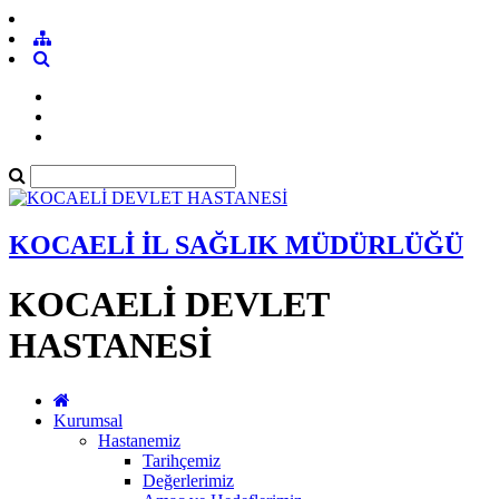
KOCAELİ İL SAĞLIK MÜDÜRLÜĞÜ
KOCAELİ DEVLET
HASTANESİ
Kurumsal
Hastanemiz
Tarihçemiz
Değerlerimiz