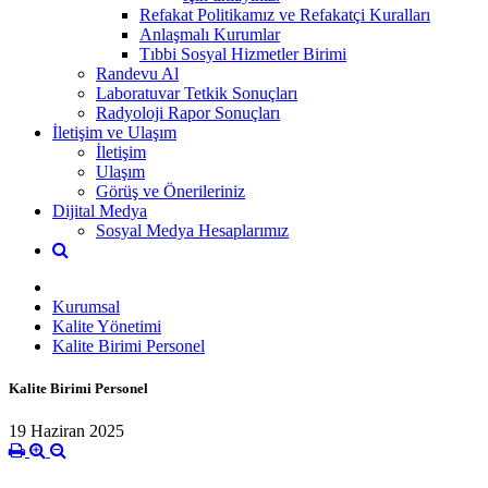
Refakat Politikamız ve Refakatçi Kuralları
Anlaşmalı Kurumlar
Tıbbi Sosyal Hizmetler Birimi
Randevu Al
Laboratuvar Tetkik Sonuçları
Radyoloji Rapor Sonuçları
İletişim ve Ulaşım
İletişim
Ulaşım
Görüş ve Önerileriniz
Dijital Medya
Sosyal Medya Hesaplarımız
Kurumsal
Kalite Yönetimi
Kalite Birimi Personel
Kalite Birimi Personel
19 Haziran 2025