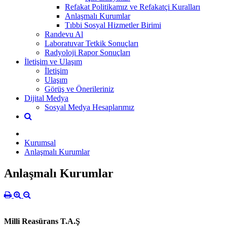
Refakat Politikamız ve Refakatçi Kuralları
Anlaşmalı Kurumlar
Tıbbi Sosyal Hizmetler Birimi
Randevu Al
Laboratuvar Tetkik Sonuçları
Radyoloji Rapor Sonuçları
İletişim ve Ulaşım
İletişim
Ulaşım
Görüş ve Önerileriniz
Dijital Medya
Sosyal Medya Hesaplarımız
Kurumsal
Anlaşmalı Kurumlar
Anlaşmalı Kurumlar
Milli Reasürans T.A.Ş