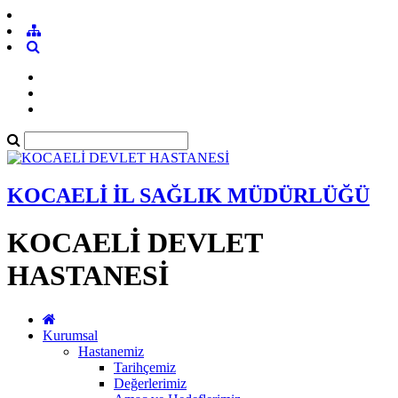
KOCAELİ İL SAĞLIK MÜDÜRLÜĞÜ
KOCAELİ DEVLET
HASTANESİ
Kurumsal
Hastanemiz
Tarihçemiz
Değerlerimiz