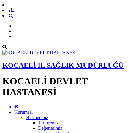
KOCAELİ İL SAĞLIK MÜDÜRLÜĞÜ
KOCAELİ DEVLET
HASTANESİ
Kurumsal
Hastanemiz
Tarihçemiz
Değerlerimiz