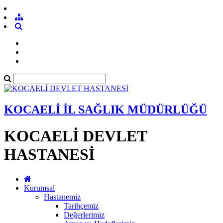
KOCAELİ İL SAĞLIK MÜDÜRLÜĞÜ
KOCAELİ DEVLET
HASTANESİ
Kurumsal
Hastanemiz
Tarihçemiz
Değerlerimiz