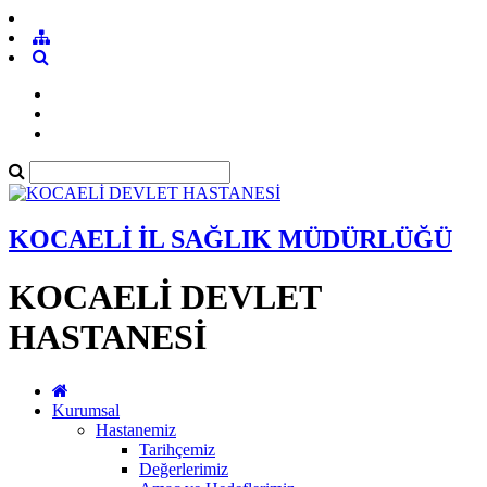
KOCAELİ İL SAĞLIK MÜDÜRLÜĞÜ
KOCAELİ DEVLET
HASTANESİ
Kurumsal
Hastanemiz
Tarihçemiz
Değerlerimiz