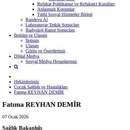
Refakat Politikamız ve Refakatçi Kuralları
Anlaşmalı Kurumlar
Tıbbi Sosyal Hizmetler Birimi
Randevu Al
Laboratuvar Tetkik Sonuçları
Radyoloji Rapor Sonuçları
İletişim ve Ulaşım
İletişim
Ulaşım
Görüş ve Önerileriniz
Dijital Medya
Sosyal Medya Hesaplarımız
Hekimlerimiz
Çocuk Sağlığı ve Hastalıkları
Fatıma REYHAN DEMİR
Fatıma REYHAN DEMİR
07 Ocak 2026
Sağlık Bakanlığı