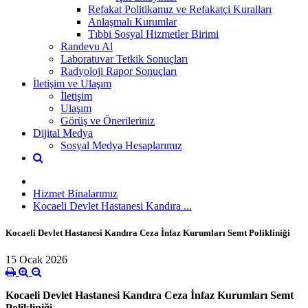
Refakat Politikamız ve Refakatçi Kuralları
Anlaşmalı Kurumlar
Tıbbi Sosyal Hizmetler Birimi
Randevu Al
Laboratuvar Tetkik Sonuçları
Radyoloji Rapor Sonuçları
İletişim ve Ulaşım
İletişim
Ulaşım
Görüş ve Önerileriniz
Dijital Medya
Sosyal Medya Hesaplarımız
Hizmet Binalarımız
Kocaeli Devlet Hastanesi Kandıra ...
Kocaeli Devlet Hastanesi Kandıra Ceza İnfaz Kurumları Semt Polikliniği
15 Ocak 2026
Kocaeli Devlet Hastanesi Kandıra Ceza İnfaz Kurumları Semt
Polikliniği