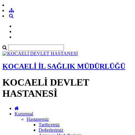
KOCAELİ İL SAĞLIK MÜDÜRLÜĞÜ
KOCAELİ DEVLET
HASTANESİ
Kurumsal
Hastanemiz
Tarihçemiz
Değerlerimiz