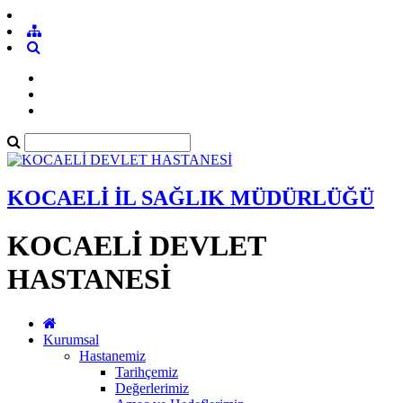
KOCAELİ İL SAĞLIK MÜDÜRLÜĞÜ
KOCAELİ DEVLET
HASTANESİ
Kurumsal
Hastanemiz
Tarihçemiz
Değerlerimiz