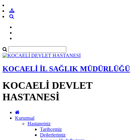
KOCAELİ İL SAĞLIK MÜDÜRLÜĞÜ
KOCAELİ DEVLET
HASTANESİ
Kurumsal
Hastanemiz
Tarihçemiz
Değerlerimiz