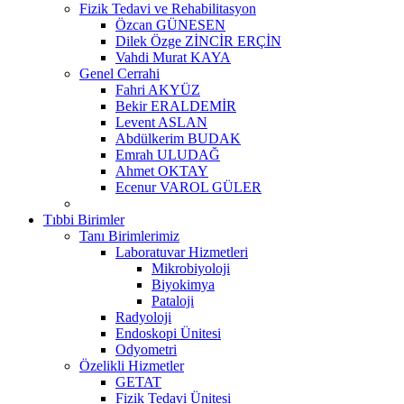
Fizik Tedavi ve Rehabilitasyon
Özcan GÜNESEN
Dilek Özge ZİNCİR ERÇİN
Vahdi Murat KAYA
Genel Cerrahi
Fahri AKYÜZ
Bekir ERALDEMİR
Levent ASLAN
Abdülkerim BUDAK
Emrah ULUDAĞ
Ahmet OKTAY
Ecenur VAROL GÜLER
Tıbbi Birimler
Tanı Birimlerimiz
Laboratuvar Hizmetleri
Mikrobiyoloji
Biyokimya
Pataloji
Radyoloji
Endoskopi Ünitesi
Odyometri
Özelikli Hizmetler
GETAT
Fizik Tedavi Ünitesi