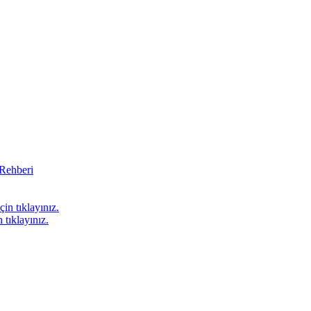
 Rehberi
in tıklayınız.
 tıklayınız.