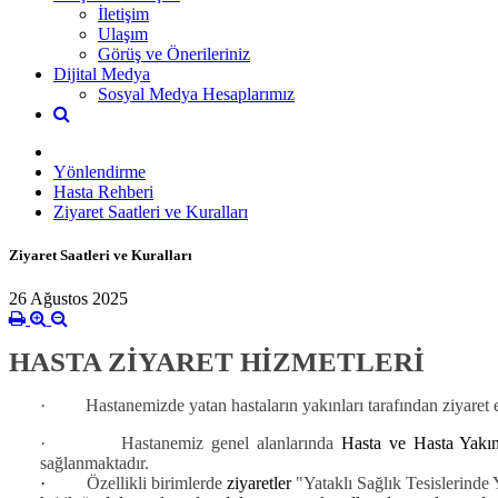
İletişim
Ulaşım
Görüş ve Önerileriniz
Dijital Medya
Sosyal Medya Hesaplarımız
Yönlendirme
Hasta Rehberi
Ziyaret Saatleri ve Kuralları
Ziyaret Saatleri ve Kuralları
26 Ağustos 2025
HASTA ZİYARET HİZMETLERİ
·
Hastanemizde yatan hastaların yakınları tarafından ziyaret 
·
Hastanemiz genel alanlarında
Hasta ve Hasta Yakın
sağlanmaktadır.
·
Özellikli birimlerde
ziyaretler
"Yataklı Sağlık Tesislerinde