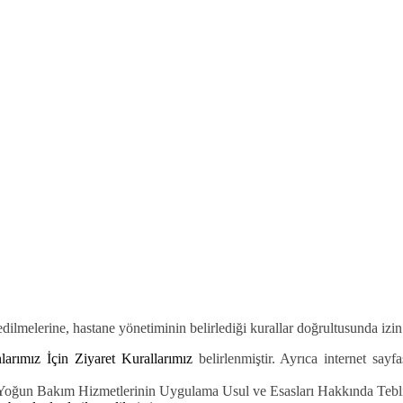
edilmelerine, hastane yönetiminin belirlediği kurallar doğrultusunda izin
larımız İçin
Ziyaret Kurallarımız
belirlenmiştir. Ayrıca internet sayfa
 Yoğun Bakım Hizmetlerinin Uygulama Usul ve Esasları Hakkında Tebliğ"