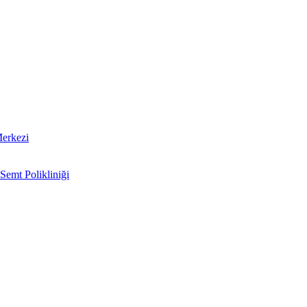
Merkezi
Semt Polikliniği