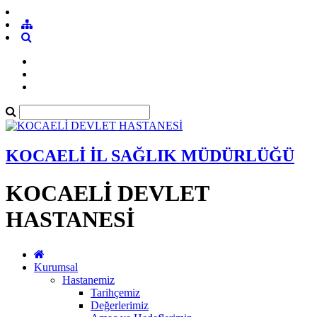
KOCAELİ İL SAĞLIK MÜDÜRLÜĞÜ
KOCAELİ DEVLET
HASTANESİ
Kurumsal
Hastanemiz
Tarihçemiz
Değerlerimiz