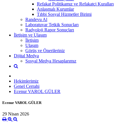
Refakat Politikamız ve Refakatçi Kuralları
Anlaşmalı Kurumlar
Tıbbi Sosyal Hizmetler Birimi
Randevu Al
Laboratuvar Tetkik Sonuçları
Radyoloji Rapor Sonuçları
İletişim ve Ulaşım
İletişim
Ulaşım
Görüş ve Önerileriniz
Dijital Medya
Sosyal Medya Hesaplarımız
Hekimlerimiz
Genel Cerrahi
Ecenur VAROL GÜLER
Ecenur VAROL GÜLER
29 Nisan 2026