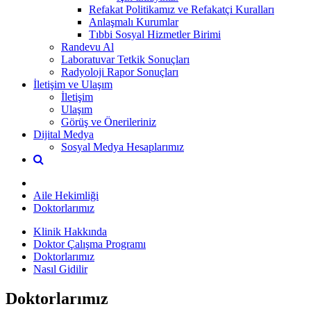
Refakat Politikamız ve Refakatçi Kuralları
Anlaşmalı Kurumlar
Tıbbi Sosyal Hizmetler Birimi
Randevu Al
Laboratuvar Tetkik Sonuçları
Radyoloji Rapor Sonuçları
İletişim ve Ulaşım
İletişim
Ulaşım
Görüş ve Önerileriniz
Dijital Medya
Sosyal Medya Hesaplarımız
Aile Hekimliği
Doktorlarımız
Klinik Hakkında
Doktor Çalışma Programı
Doktorlarımız
Nasıl Gidilir
Doktorlarımız