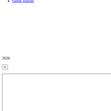
Sağlık Bakanı
2026
×