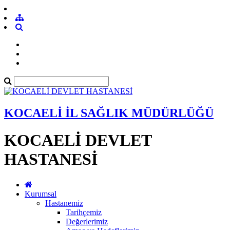
KOCAELİ İL SAĞLIK MÜDÜRLÜĞÜ
KOCAELİ DEVLET
HASTANESİ
Kurumsal
Hastanemiz
Tarihçemiz
Değerlerimiz