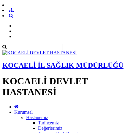
KOCAELİ İL SAĞLIK MÜDÜRLÜĞÜ
KOCAELİ DEVLET
HASTANESİ
Kurumsal
Hastanemiz
Tarihçemiz
Değerlerimiz