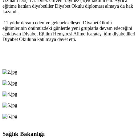
Uzmanı Doç. Dr. Dilek Güven Taymez çiçek takdim etti. Ayrıca
eğitime katılan diyabetliler Diyabet Okulu diploması almaya da hak
kazandı.
11 yıldır devam eden ve gelenekselleşen Diyabet Okulu
eğitimlerinin önümüzdeki günlerde yeni gruplarla devam edeceğini
açıklayan Diyabet Eğitim Hemşiresi Alime Karataş, tüm diyabetlileri
Diyabet Okuluna katılmaya davet etti.
Sağlık Bakanlığı