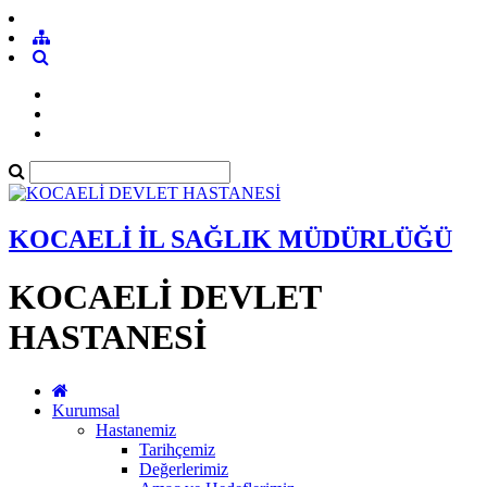
KOCAELİ İL SAĞLIK MÜDÜRLÜĞÜ
KOCAELİ DEVLET
HASTANESİ
Kurumsal
Hastanemiz
Tarihçemiz
Değerlerimiz