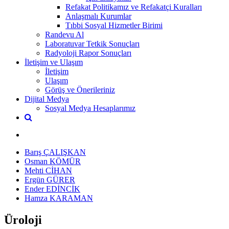
Refakat Politikamız ve Refakatçi Kuralları
Anlaşmalı Kurumlar
Tıbbi Sosyal Hizmetler Birimi
Randevu Al
Laboratuvar Tetkik Sonuçları
Radyoloji Rapor Sonuçları
İletişim ve Ulaşım
İletişim
Ulaşım
Görüş ve Önerileriniz
Dijital Medya
Sosyal Medya Hesaplarımız
Barış ÇALIŞKAN
Osman KÖMÜR
Mehti CİHAN
Ergün GÜRER
Ender EDİNCİK
Hamza KARAMAN
Üroloji